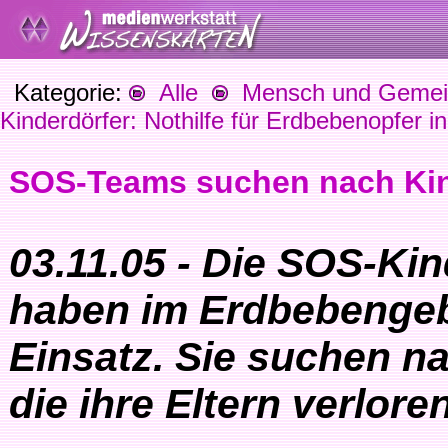
Kategorie:
Alle
Mensch und Gemein
Kinderdörfer: Nothilfe für Erdbebenopfer i
SOS-Teams suchen nach Kin
03.11.05 - Die SOS-Kin
haben im Erdbebengeb
Einsatz. Sie suchen n
die ihre Eltern verlore