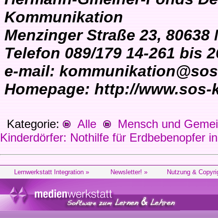
Kommunikation
Menzinger Straße 23, 80638
Telefon 089/179 14-261 bis 2
e-mail: kommunikation@sos-
Homepage: http://www.sos-k
Kategorie:
Alle
Mensch und Gemein
Kinderdörfer: Nothilfe für Erdbebenopfer i
Lernwerkstatt Integration »
Newsletter! »
Nutzung & Copyri