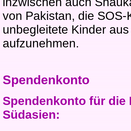
inzwischen auch Shaukat
von Pakistan, die SOS-K
unbegleitete Kinder au
aufzunehmen.
Spendenkonto
Spendenkonto für die 
Südasien: