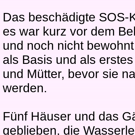
Das beschädigte SOS-Ki
es war kurz vor dem Beb
und noch nicht bewohnt
als Basis und als erstes
und Mütter, bevor sie n
werden.
Fünf Häuser und das G
geblieben, die Wasserle