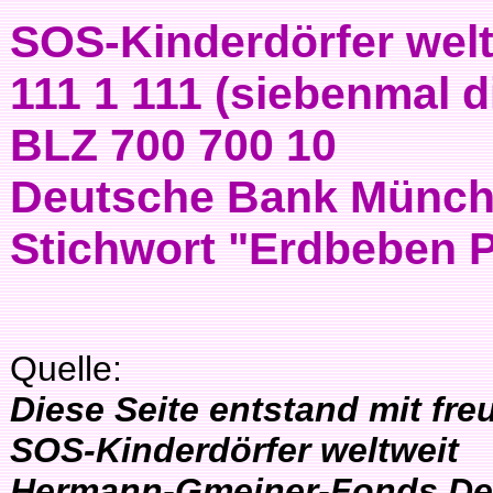
SOS-Kinderdörfer welt
111 1 111 (siebenmal d
BLZ 700 700 10
Deutsche Bank Münc
Stichwort "Erdbeben P
Quelle:
Diese Seite entstand mit fr
SOS-Kinderdörfer weltweit
Hermann-Gmeiner-Fonds Deu