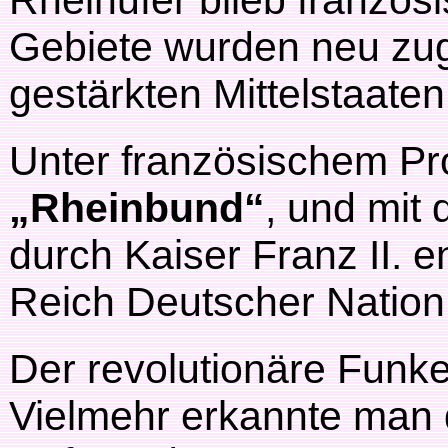
Rheinufer blieb französi
Gebiete wurden neu zug
gestärkten Mittelstaaten
Unter französischem Pro
„Rheinbund“
, und mit
durch Kaiser Franz II. 
Reich Deutscher Nation
Der revolutionäre Funke
Vielmehr erkannte man 