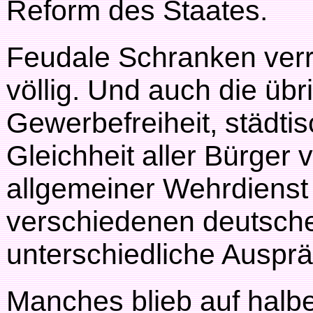
Reform des Staates.
Feudale Schranken verri
völlig. Und auch die üb
Gewerbefreiheit, städti
Gleichheit aller Bürger
allgemeiner Wehrdienst
verschiedenen deutsch
unterschiedliche Auspr
Manches blieb auf hal