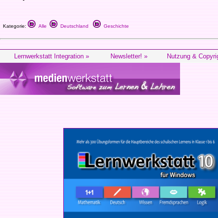
Kategorie:
Alle
Deutschland
Geschichte
Lernwerkstatt Integration »
Newsletter! »
Nutzung & Copyri