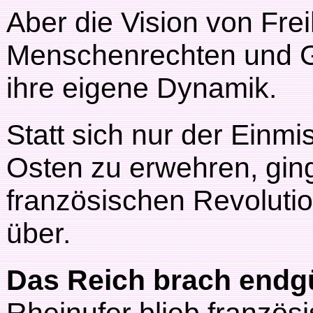
Aber die Vision von Frei
Menschenrechten und Ge
ihre eigene Dynamik.
Statt sich nur der Ein
Osten zu erwehren, gi
französischen Revolut
über.
Das Reich brach endg