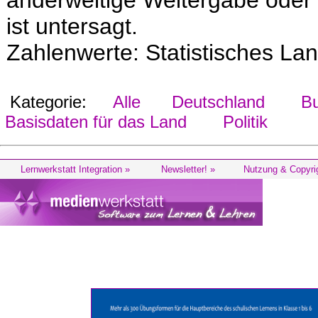
anderweitige Weitergabe oder V
ist untersagt.
Zahlenwerte: Statistisches Lan
Kategorie:
Alle
Deutschland
Bu
Basisdaten für das Land
Politik
Lernwerkstatt Integration »
Newsletter! »
Nutzung & Copyri