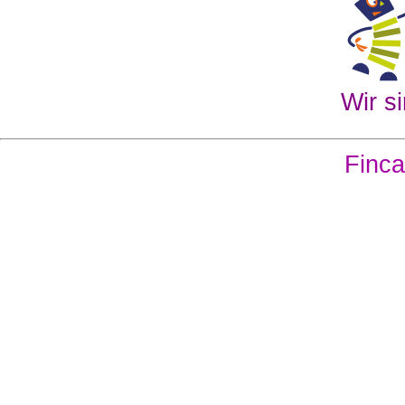
Wir si
Finca