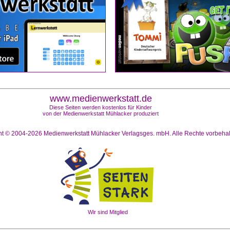
www.medienwerkstatt.de
Diese Seiten werden kostenlos für Kinder
von der Medienwerkstatt Mühlacker produziert
ht © 2004-2026
Medienwerkstatt Mühlacker Verlagsges. mbH. Alle Rechte vorbeha
Wir sind Mitglied