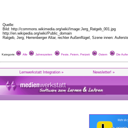
Quelle:
Bild: http://commons.wikimedia.org/wiki/Image:Jerg_Ratgeb_001.jpg
http://en.wikipedia.org/wiki/Public_domain
Ratgeb, Jerg; Herrenberger Altar, rechter Außenflügel, Szene innen: Auferst
Kategorie:
Alle
Jahreszeiten
Feste, Feiern, Freizeit
Ostern
Die Aufe
Lernwerkstatt Integration »
Newsletter! »