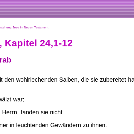
rstehung Jesu im Neuen Testament
Kapitel 24,1-12
Grab
den wohlriechenden Salben, die sie zubereitet hat
älzt war;
Herrn, fanden sie nicht.
nner in leuchtenden Gewändern zu ihnen.