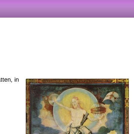
ten, in