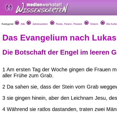
Kategorie:
Alle
Jahreszeiten
Feste, Feiern, Freizeit
Ostern
Die Aufe
Das Evangelium nach Lukas, 
Die Botschaft der Engel im leeren 
1 Am ersten Tag der Woche gingen die Frauen mit 
aller Frühe zum Grab.
2 Da sahen sie, dass der Stein vom Grab weggew
3 sie gingen hinein, aber den Leichnam Jesu, des 
4 Während sie ratlos dastanden, traten zwei Mä