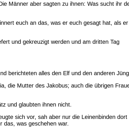
Die Männer aber sagten zu ihnen: Was sucht ihr d
Erinnert euch an das, was er euch gesagt hat, als er
ert und gekreuzigt werden und am dritten Tag
nd berichteten alles den Elf und den anderen Jüng
, die Mutter des Jakobus; auch die übrigen Fraue
tz und glaubten ihnen nicht.
ugte sich vor, sah aber nur die Leinenbinden dort 
er das, was geschehen war.