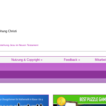
ehung Christi
rstehung Jesu im Neuen Testament
Nutzung & Copyright »
Feedback »
Mitarbei