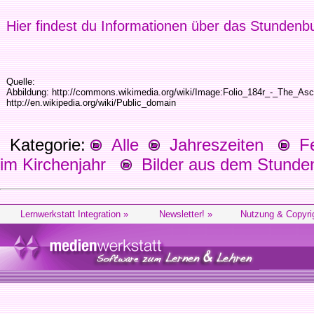
Hier findest du Informationen über das Stunden
Quelle:
Abbildung: http://commons.wikimedia.org/wiki/Image:Folio_184r_-_The_Asc
http://en.wikipedia.org/wiki/Public_domain
Kategorie:
Alle
Jahreszeiten
Fes
im Kirchenjahr
Bilder aus dem Stunden
Lernwerkstatt Integration »
Newsletter! »
Nutzung & Copyri