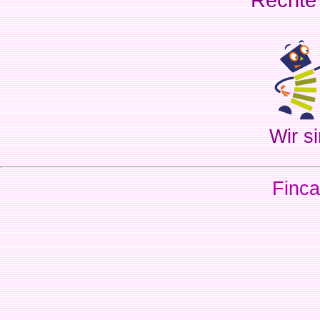
Wir si
Finca