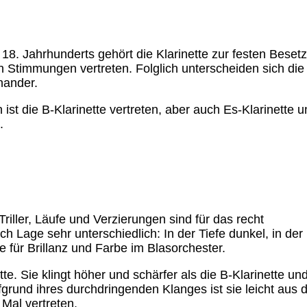
 18. Jahrhunderts gehört die Klarinette zur festen Beset
Stimmungen vertreten. Folglich unterscheiden sich die Kl
nander.
 ist die B-Klarinette vertreten, aber auch Es-Klarinette 
.
Triller, Läufe und Verzierungen sind für das recht
ch Lage sehr unterschiedlich: In der Tiefe dunkel, in der
e für Brillanz und Farbe im Blasorchester.
ette. Sie klingt höher und schärfer als die B-Klarinette un
ufgrund ihres durchdringenden Klanges ist sie leicht aus
Mal vertreten.