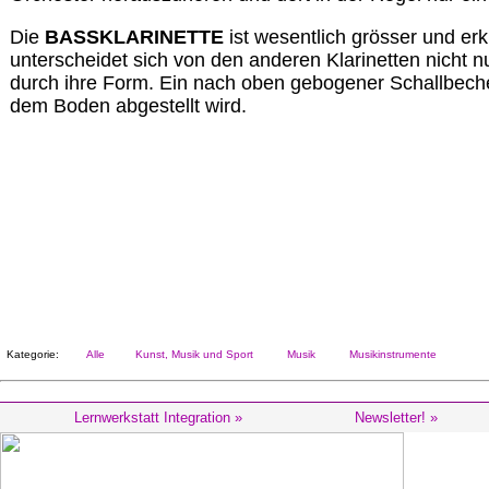
Die
BASSKLARINETTE
ist wesentlich grösser und erkl
unterscheidet sich von den anderen Klarinetten nicht 
durch ihre Form. Ein nach oben gebogener Schallbeche
dem Boden abgestellt wird.
Kategorie:
Alle
Kunst, Musik und Sport
Musik
Musikinstrumente
Lernwerkstatt Integration »
Newsletter! »