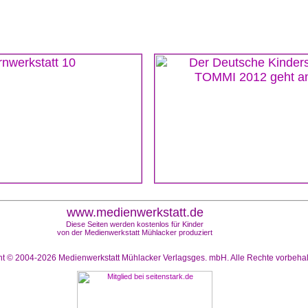
www.medienwerkstatt.de
Diese Seiten werden kostenlos für Kinder
von der Medienwerkstatt Mühlacker produziert
ht © 2004-2026
Medienwerkstatt Mühlacker Verlagsges. mbH. Alle Rechte vorbeha