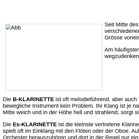
Seit Mitte des
verschiedenen 
Grösse vonei
Am häufigsten
wegzudenken
Die
B-KLARINETTE
ist oft melodieführend, aber auch 
bewegliche Instrument kein Problem. Ihr Klang ist je na
Mitte weich und in der Höhe hell und strahlend, sorgt si
Die
Es-KLARINETTE
ist die kleinste vertretene Klarin
spielt oft im Einklang mit den Flöten oder der Oboe. A
Orchester herauszuhören und dort in der Regel nur ein 