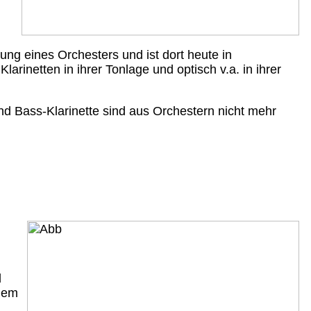
zung eines Orchesters und ist dort heute in
arinetten in ihrer Tonlage und optisch v.a. in ihrer
und Bass-Klarinette sind aus Orchestern nicht mehr
d
 dem