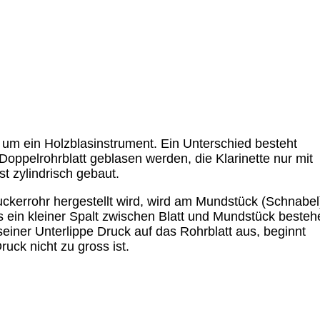
e um ein Holzblasinstrument. Ein Unterschied besteht
oppelrohrblatt geblasen werden, die Klarinette nur mit
st zylindrisch gebaut.
Zuckerrohr hergestellt wird, wird am Mundstück (Schnabel
ss ein kleiner Spalt zwischen Blatt und Mundstück besteh
 seiner Unterlippe Druck auf das Rohrblatt aus, beginnt
uck nicht zu gross ist.