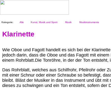
Kategorie:
Alle
Kunst, Musik und Sport
Musik
Musikinstrumente
Klarinette
Wie Oboe und Fagott handelt es sich bei der Klarinett
jedoch darin, dass die Oboe und das Fagott mit einem D
einem Rohrblatt.Die Tonröhre, in der der Ton entsteht, i
Das Rohrblatt, welches aus Schilfrohr, Pfeilrohr oder 
mit einer Schnur oder einer Schraube so befestigt, da
bleibt. Bläst der Musiker in das Instrument und übt mit
dieses zu schwingen und ein Ton entsteht, sofern der Dr