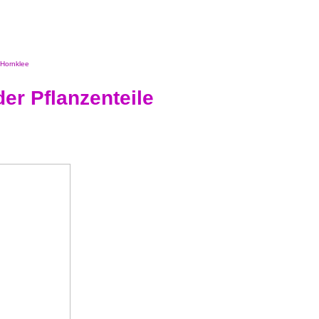
Hornklee
er Pflanzenteile