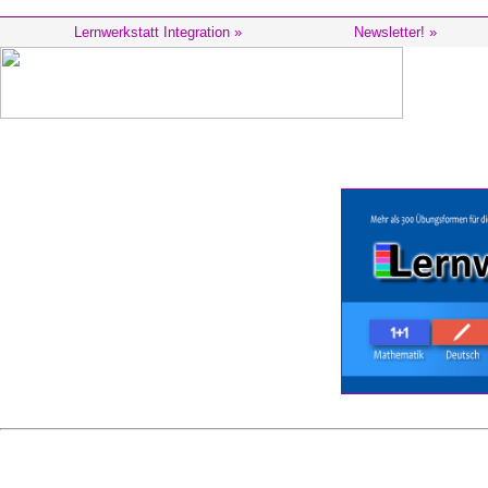
Lernwerkstatt Integration »
Newsletter! »