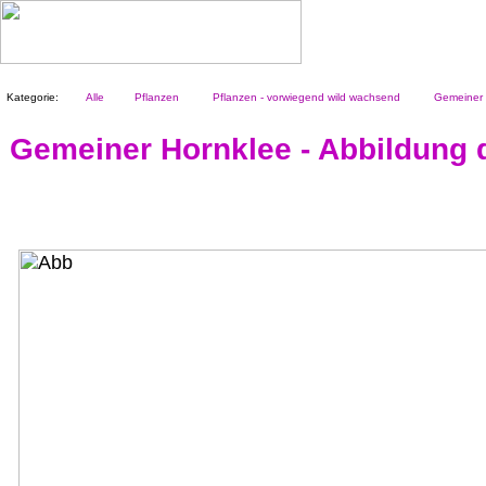
Kategorie:
Alle
Pflanzen
Pflanzen - vorwiegend wild wachsend
Gemeiner 
Gemeiner Hornklee - Abbildung d