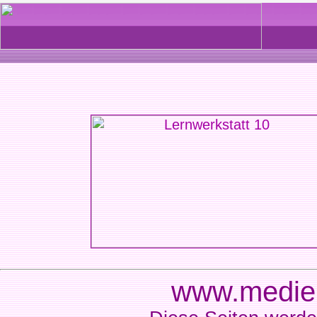
www.medien