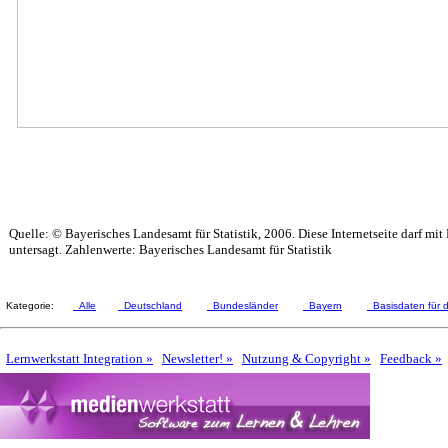
Quelle: © Bayerisches Landesamt für Statistik, 2006. Diese Internetseite darf mit
untersagt. Zahlenwerte: Bayerisches Landesamt für Statistik
Kategorie:
Alle
Deutschland
Bundesländer
Bayern
Basisdaten für 
Lernwerkstatt Integration »
Newsletter! »
Nutzung & Copyright »
Feedback »