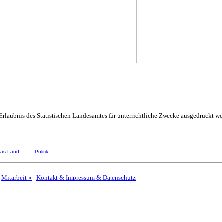
 Erlaubnis des Statistischen Landesamtes für unterrichtliche Zwecke ausgedruckt we
das Land
Politik
Mitarbeit »
Kontakt & Impressum & Datenschutz