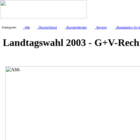
Kategorie:
Alle
Deutschland
Bundesländer
Bayern
Basisdaten für 
Landtagswahl 2003 - G+V-Rec