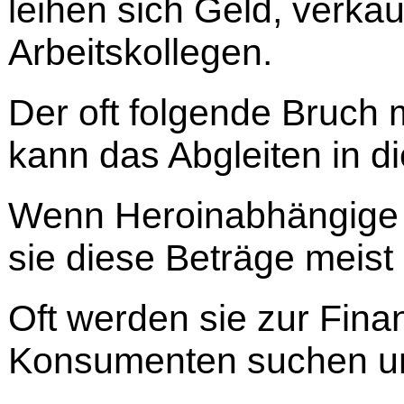
leihen sich Geld, verka
Arbeitskollegen.
Der oft folgende Bruch 
kann das Abgleiten in di
Wenn Heroinabhängige p
sie diese Beträge meist 
Oft werden sie zur Fina
Konsumenten suchen und