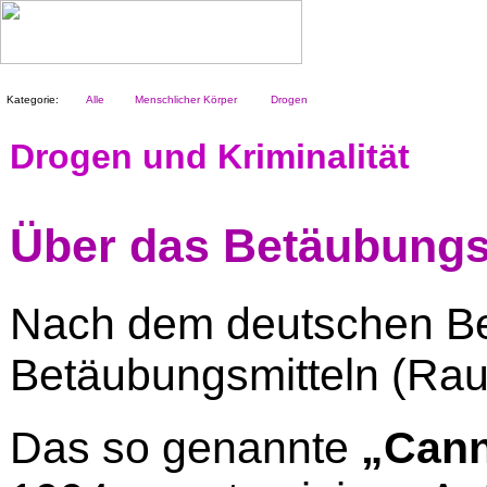
Kategorie:
Alle
Menschlicher Körper
Drogen
Drogen und Kriminalität
Über das Betäubungs
Nach dem deutschen Bet
Betäubungsmitteln (Rau
Das so genannte
„Cann