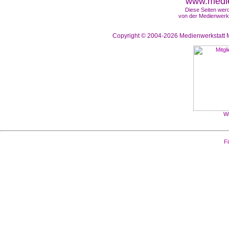
www.medie
Diese Seiten werd
von der Medienwerks
Copyright © 2004-2026
Medienwerkstatt M
Wi
Fi