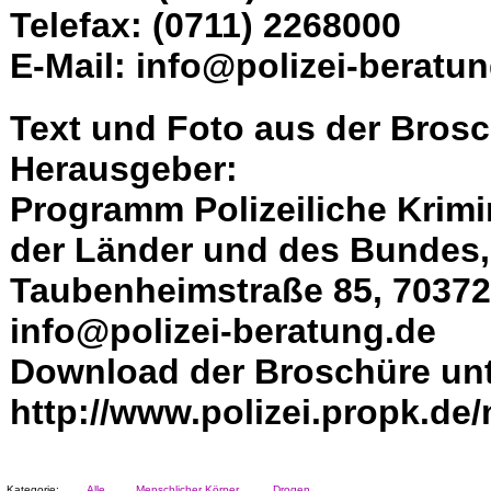
Telefax: (0711) 2268000
E-Mail: info@polizei-beratu
Text und Foto aus der Bro
Herausgeber:
Programm Polizeiliche Krimi
der Länder und des Bundes, 
Taubenheimstraße 85, 70372 
info@polizei-beratung.de
Download der Broschüre unt
http://www.polizei.propk.de
Kategorie:
Alle
Menschlicher Körper
Drogen