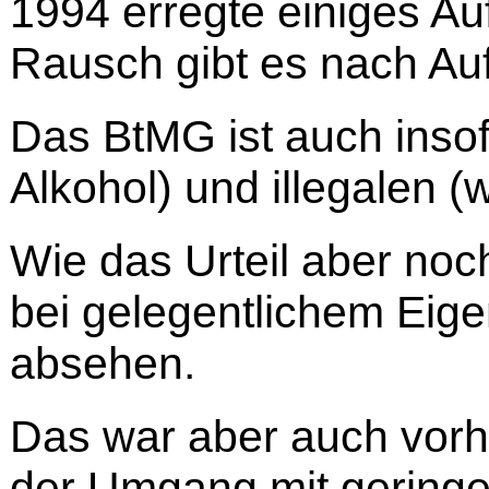
1994 erregte einiges Au
Rausch gibt es nach Auf
Das BtMG ist auch inso
Alkohol) und illegalen (
Wie das Urteil aber noch
bei gelegentlichem Eig
absehen.
Das war aber auch vorh
der Umgang mit geringe