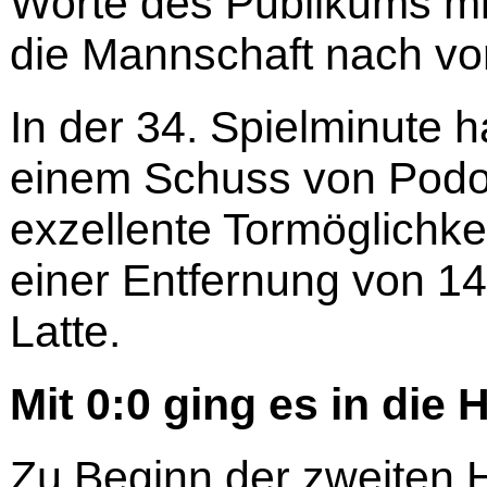
Worte des Publikums mi
die Mannschaft nach vo
In der 34. Spielminute 
einem Schuss von Podol
exzellente Tormöglichkei
einer Entfernung von 1
Latte.
Mit 0:0 ging es in die H
Zu Beginn der zweiten 