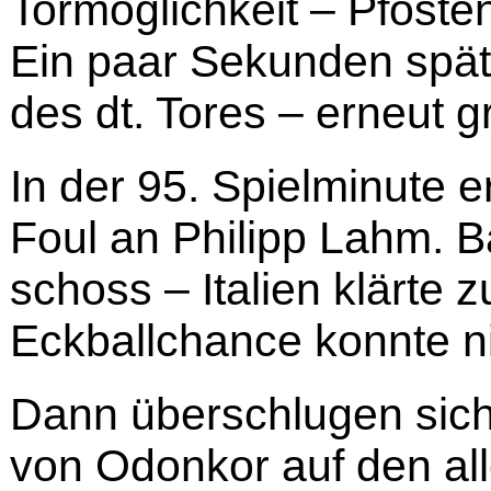
Tormöglichkeit – Pfoste
Ein paar Sekunden später
des dt. Tores – erneut 
In der 95. Spielminute e
Foul an Philipp Lahm. B
schoss – Italien klärte
Eckballchance konnte ni
Dann überschlugen sich 
von Odonkor auf den al