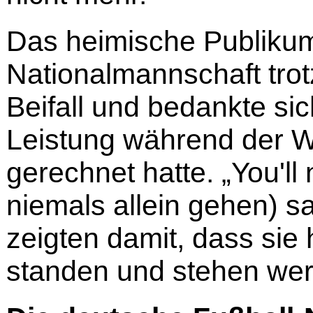
Das heimische Publiku
Nationalmannschaft trot
Beifall und bedankte si
Leistung während der W
gerechnet hatte. „You'll
niemals allein gehen) 
zeigten damit, dass sie
standen und stehen we