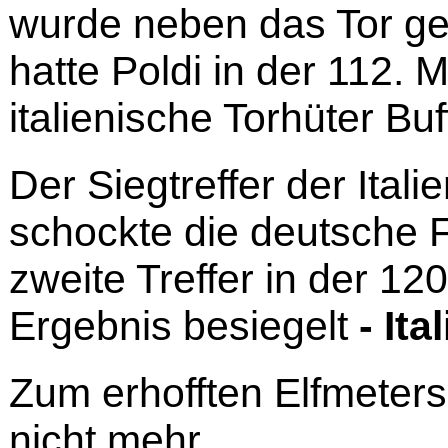
wurde neben das Tor ge
hatte Poldi in der 112. 
italienische Torhüter Bu
Der Siegtreffer der Itali
schockte die deutsche F
zweite Treffer in der 120
Ergebnis besiegelt
- Ita
Zum erhofften Elfmeters
nicht mehr.