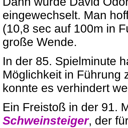
Dann wurde David Odon
eingewechselt. Man hof
(10,8 sec auf 100m in F
große Wende.
In der 85. Spielminute ha
Möglichkeit in Führung
konnte es verhindert we
Ein Freistoß in der 91.
Schweinsteiger
, der f