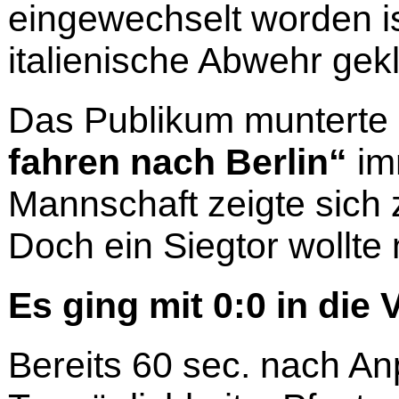
eingewechselt worden is
italienische Abwehr gek
Das Publikum munterte 
fahren nach Berlin“
imm
Mannschaft zeigte sich
Doch ein Siegtor wollte n
Es ging mit 0:0 in die
Bereits 60 sec. nach Anpf