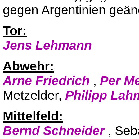
gegen Argentinien geän
Tor:
Jens Lehmann
Abwehr:
Arne Friedrich
,
Per M
Metzelder,
Philipp Lah
Mittelfeld:
Bernd Schneider
, Seb