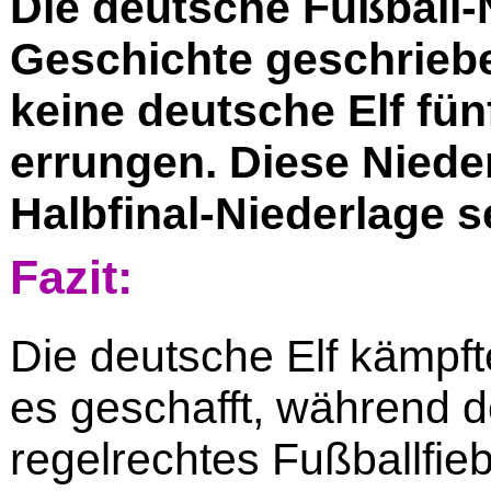
Die deutsche Fußball-
Geschichte geschriebe
keine deutsche Elf fü
errungen. Diese Nieder
Halbfinal-Niederlage s
Fazit:
Die deutsche Elf kämpft
es geschafft, während 
regelrechtes Fußballfie