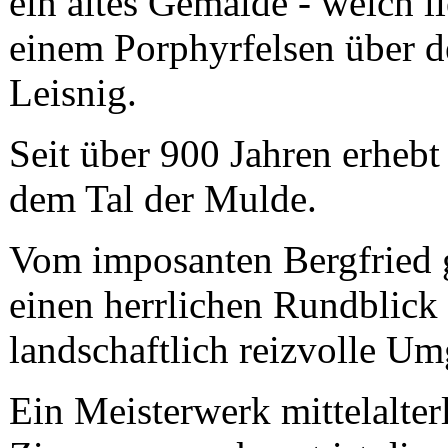
ein altes Gemälde - weich l
einem Porphyrfelsen über d
Leisnig.
Seit über 900 Jahren erhebt 
dem Tal der Mulde.
Vom imposanten Bergfried 
einen herrlichen Rundblick 
landschaftlich reizvolle U
Ein Meisterwerk mittelalter