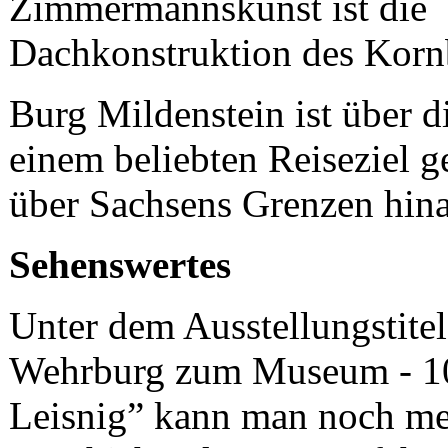
Zimmermannskunst ist die
Dachkonstruktion des Korn
Burg Mildenstein ist über d
einem beliebten Reiseziel g
über Sachsens Grenzen hina
Sehenswertes
Unter dem Ausstellungstite
Wehrburg zum Museum - 10
Leisnig” kann man noch meh