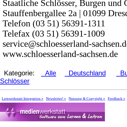
Staatliche Schlösser, Burgen und
Stauffenbergallee 2a | 01099 Dres
Telefon (03 51) 56391-1311
Telefax (03 51) 56391-1009
service@schloesserland-sachsen.d
www.schloesserland-sachsen.de
Kategorie:
Alle
Deutschland
Bu
Schlösser
Lernwerkstatt Integration »
Newsletter! »
Nutzung & Copyright »
Feedback »