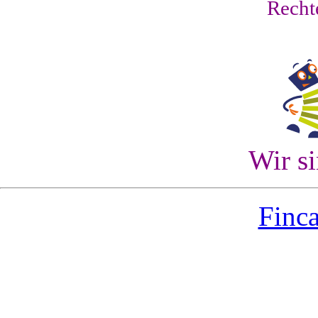
Recht
Wir s
Finca