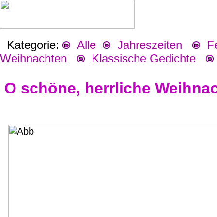
Kategorie:
Alle
Jahreszeiten
Fes
Weihnachten
Klassische Gedichte
O schöne, herrliche Weihnach