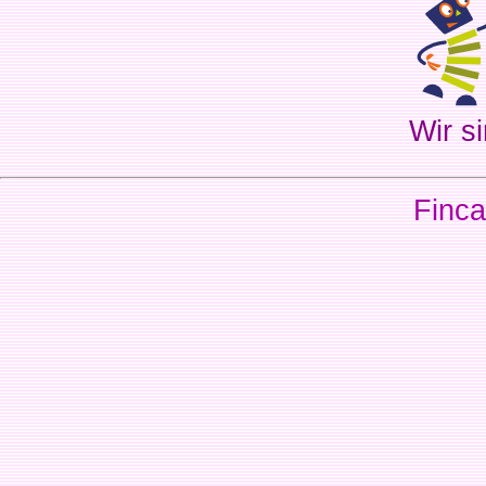
Wir si
Finca