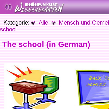
Kategorie:
Alle
Mensch und Gemein
school
The school (in German)