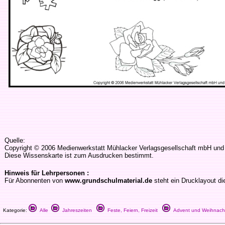
Quelle:
Copyright © 2006 Medienwerkstatt Mühlacker Verlagsgesellschaft mbH und d
Diese Wissenskarte ist zum Ausdrucken bestimmt.
Hinweis für Lehrpersonen :
Für Abonnenten von
www.grundschulmaterial.de
steht ein Drucklayout di
Kategorie:
Alle
Jahreszeiten
Feste, Feiern, Freizeit
Advent und Weihnach