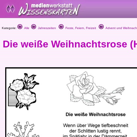
Kategorie:
Alle
Jahreszeiten
Feste, Feiern, Freizeit
Advent und Weihnach
Die weiße Weihnachtsrose (