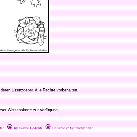
eren Lizenzgeber. Alle Rechte vorbehalten.
eser Wissenskarte zur Verfügung!
ten
Klassische Gedichte
Gedichte im Schmuckrahmen