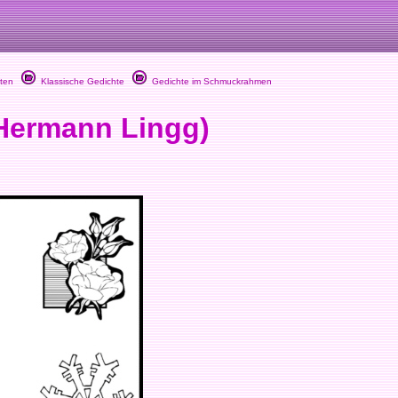
ten
Klassische Gedichte
Gedichte im Schmuckrahmen
Hermann Lingg)