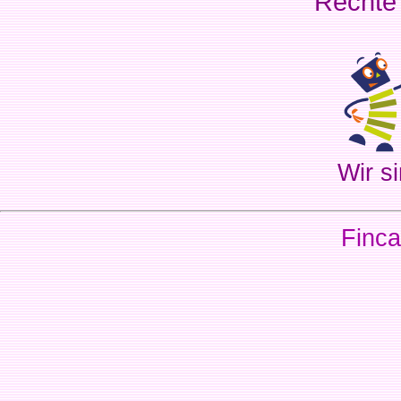
Rechte
Wir si
Finca