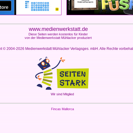
www.medienwerkstatt.de
Diese Seiten werden kostenlos für Kinder
von der Medienwerkstatt Mühlacker produziert
ht © 2004-2026
Medienwerkstatt Mühlacker Verlagsges. mbH. Alle Rechte vorbeha
Wir sind Mitglied
Fincas Mallorca