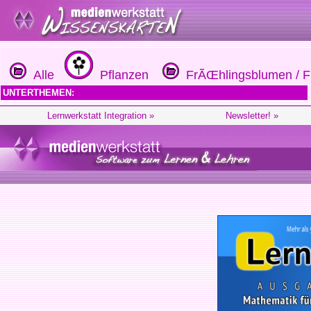
Alle
Pflanzen
FrÃŒhlingsblumen / 
UNTERTHEMEN:
Lernwerkstatt Integration »
Newsletter! »