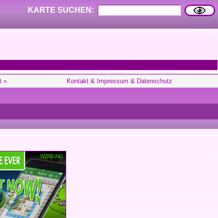
KARTE SUCHEN:
t »
Kontakt & Impressum & Datenschutz