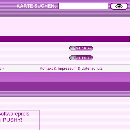
KARTE SUCHEN:
t »
Kontakt & Impressum & Datenschutz