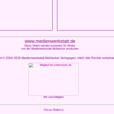
www.medienwerkstatt.de
Diese Seiten werden kostenlos für Kinder
von der Medienwerkstatt Mühlacker produziert
ht © 2004-2026
Medienwerkstatt Mühlacker Verlagsges. mbH. Alle Rechte vorbeha
Wir sind Mitglied
Fincas Mallorca