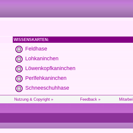
WISSENSKARTEN:
Feldhase
Lohkaninchen
Löwenkopfkaninchen
Perlfehkaninchen
Schneeschuhhase
Nutzung & Copyright »
Feedback »
Mitarbei