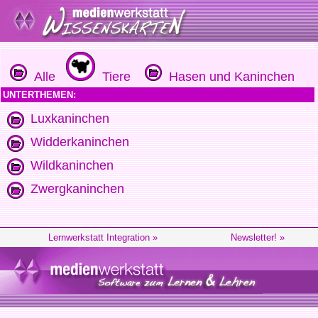
Alle
Tiere
Hasen und Kaninchen
UNTERTHEMEN:
Luxkaninchen
Widderkaninchen
Wildkaninchen
Zwergkaninchen
Lernwerkstatt Integration »
Newsletter! »