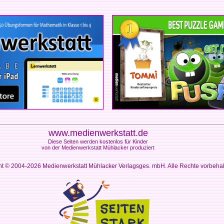
www.medienwerkstatt.de
Diese Seiten werden kostenlos für Kinder
von der Medienwerkstatt Mühlacker produziert
ht © 2004-2026
Medienwerkstatt Mühlacker Verlagsges. mbH. Alle Rechte vorbeha