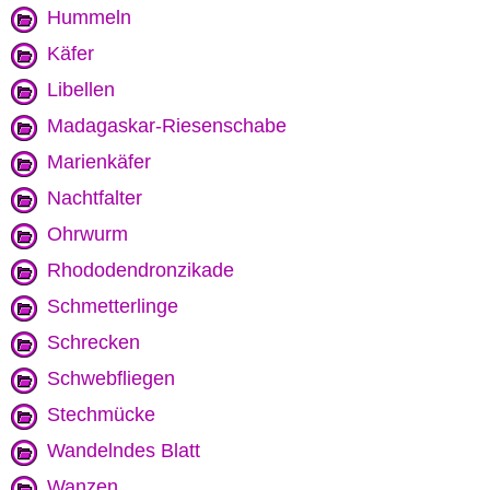
Hummeln
Käfer
Libellen
Madagaskar-Riesenschabe
Marienkäfer
Nachtfalter
Ohrwurm
Rhododendronzikade
Schmetterlinge
Schrecken
Schwebfliegen
Stechmücke
Wandelndes Blatt
Wanzen