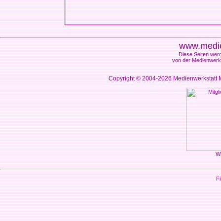
www.medie
Diese Seiten werd
von der Medienwerks
Copyright © 2004-2026
Medienwerkstatt M
Wi
Fi