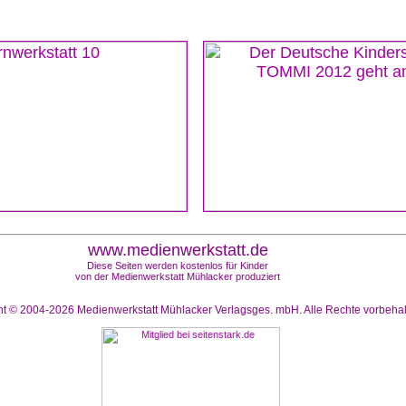
www.medienwerkstatt.de
Diese Seiten werden kostenlos für Kinder
von der Medienwerkstatt Mühlacker produziert
ht © 2004-2026
Medienwerkstatt Mühlacker Verlagsges. mbH. Alle Rechte vorbeha