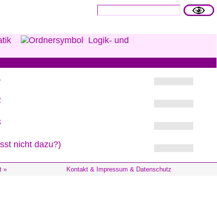
KARTE SUCHEN:
tik
Logik- und
1
2
3
sst nicht dazu?)
t »
Kontakt & Impressum & Datenschutz