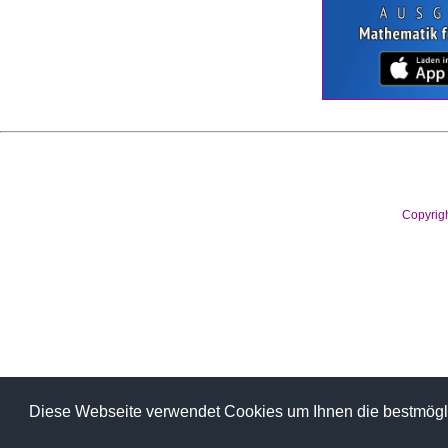
Copyrig
Diese Webseite verwendet Cookies um Ihnen die bestmögli