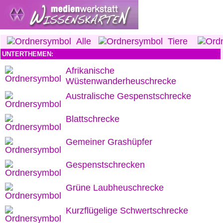
Alle
Tiere
UNTERTHEMEN:
Afrikanische
Wüstenwanderheuschrecke
Australische Gespenstschrecke
Blattschrecke
Gemeiner Grashüpfer
Gespenstschrecken
Grüne Laubheuschrecke
Kurzflügelige Schwertschrecke