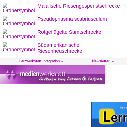
Malaiische Riesengespenstschrecke
Pseudophasma scabriusculum
Rotgeflügelte Samtschrecke
Südamerikanische
Riesenheuschrecke
Lernwerkstatt Integration »
Newsletter! »