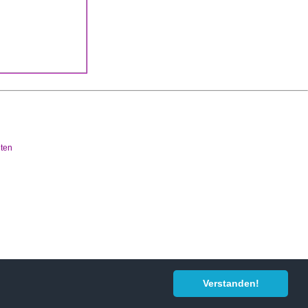
lten
Verstanden!