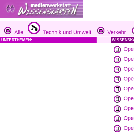
Alle
Technik und Umwelt
Verkehr
UNTERTHEMEN:
WISSENSK
Ope
Opel
Ope
Opel
Opel
Ope
Ope
Ope
Ope