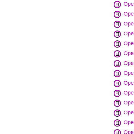
Opel
Opel
Ope
Opel
Ope
Opel
Opel
Ope
Opel
Ope
Opel
Ope
Opel
Opel