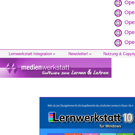
Ope
Ope
Ope
Opel
Opel
Lernwerkstatt Integration »
Newsletter! »
Nutzung & Copyri