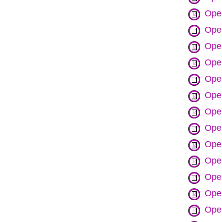
Opel
Ope
Ope
Ope
Ope
Ope
Ope
Ope
Ope
Ope
Ope
Ope
Ope