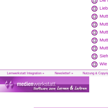
Die 
Lieb
Mut
Mutt
Mutt
Mutt
Mutt
Sieh
Wie 
Lernwerkstatt Integration »
Newsletter! »
Nutzung & Copyri