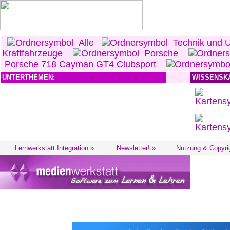
Alle
Technik und 
Kraftfahrzeuge
Porsche
Porsche 718 Cayman GT4 Clubsport
UNTERTHEMEN:
WISSENSK
Lernwerkstatt Integration »
Newsletter! »
Nutzung & Copyri