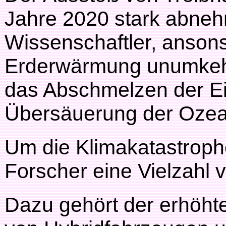
Jahre 2020 stark abneh
Wissenschaftler, anson
Erderwärmung unumkeh
das Abschmelzen der Ei
Übersäuerung der Ozea
Um die Klimakatastroph
Forscher eine Vielzahl
Dazu gehört der erhöhte