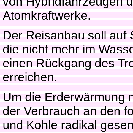
von Hybridfahrzeugen u
Atomkraftwerke.
Der Reisanbau soll auf 
die nicht mehr im Was
einen Rückgang des Tr
erreichen.
Um die Erderwärmung n
der Verbrauch an den fo
und Kohle radikal gese