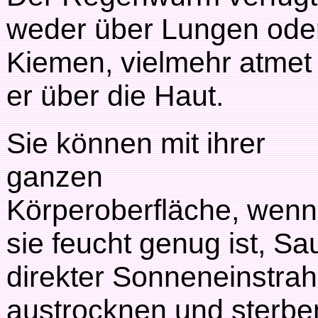
weder über Lungen ode
Kiemen, vielmehr atmet
er über die Haut.
Sie können mit ihrer
ganzen
Körperoberfläche, wenn
sie feucht genug ist, S
direkter Sonneneinstrah
austrocknen und sterbe