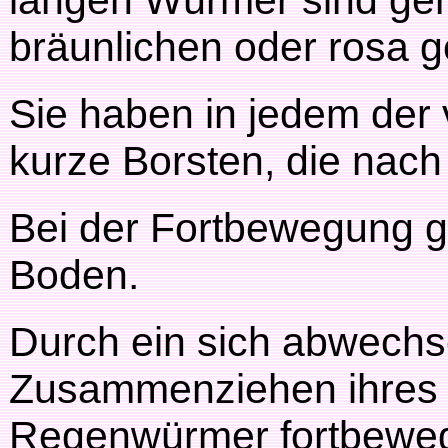
langen Würmer sind ger
bräunlichen oder rosa g
Sie haben in jedem der 
kurze Borsten, die nach 
Bei der Fortbewegung gr
Boden.
Durch ein sich abwechs
Zusammenziehen ihres 
Regenwürmer fortbewe