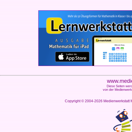
www.medie
Diese Seiten werd
von der Medienwerks
Copyright © 2004-2026
Medienwerkstatt M