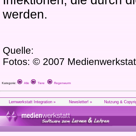
Infektionen, die durch 
werden.
Quelle:
Fotos: © 2007 Medienwerkstat
Kategorie:
Alle
Tiere
Regenwurm
Lernwerkstatt Integration »
Newsletter! »
Nutzung & Copyri