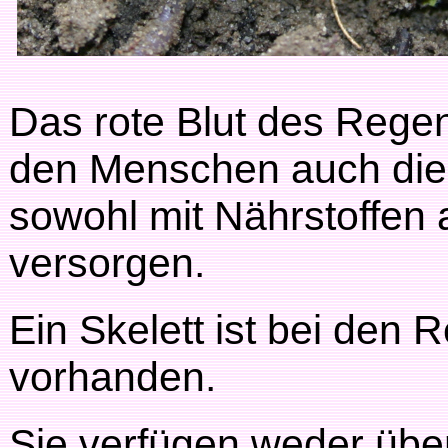
Das rote Blut des Rege
den Menschen auch die 
sowohl mit Nährstoffen 
versorgen.
Ein Skelett ist bei den
vorhanden.
Sie verfügen weder üb