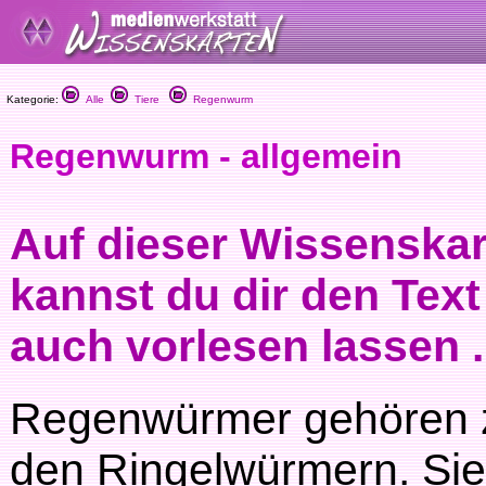
Kategorie:
Alle
Tiere
Regenwurm
Regenwurm - allgemein
Auf dieser Wissenskar
kannst du dir den Text
auch vorlesen lassen .
Regenwürmer gehören 
den Ringelwürmern. Sie