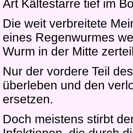
Art Kältestarre tief im B
Die weit verbreitete Me
eines Regenwurmes wei
Wurm in der Mitte zerteilt
Nur der vordere Teil de
überleben und den verl
ersetzen.
Doch meistens stirbt d