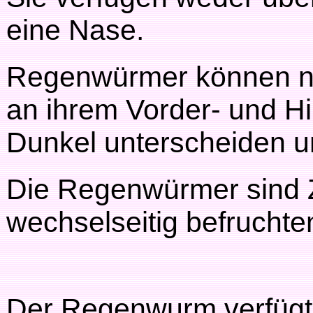
eine Nase.
Regenwürmer können nu
an ihrem Vorder- und H
Dunkel unterscheiden un
Die Regenwürmer sind Zw
wechselseitig befruchte
Der Regenwurm verfügt