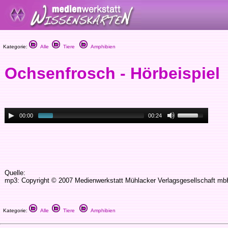
Kategorie:
Alle
Tiere
Amphibien
Ochsenfrosch - Hörbeispiel
00:00
00:24
Quelle:
mp3: Copyright © 2007 Medienwerkstatt Mühlacker Verlagsgesellschaft mbH
Kategorie:
Alle
Tiere
Amphibien