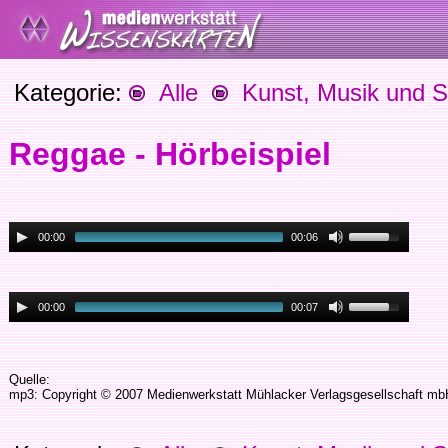
Kategorie:
Alle
Kunst, Musik und S
Reggae - Hörbeispiel
00:00
00:06
00:00
00:07
Quelle:
mp3: Copyright © 2007 Medienwerkstatt Mühlacker Verlagsgesellschaft mbH