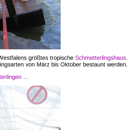
-Westfalens größtes tropische
Schmetterlingshaus
.
lingsarten von März bis Oktober bestaunt werden.
erlingen ...