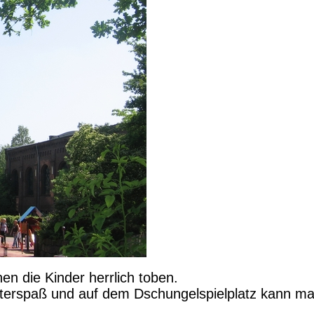
n die Kinder herrlich toben.
etterspaß und auf dem Dschungelspielplatz kann m