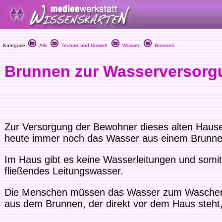
Kategorie:
Alle
Technik und Umwelt
Wasser
Brunnen
Brunnen zur Wasserversorgu
Zur Versorgung der Bewohner dieses alten Haus
heute immer noch das Wasser aus einem Brunne
Im Haus gibt es keine Wasserleitungen und somit
fließendes Leitungswasser.
Die Menschen müssen das Wasser zum Wasche
aus dem Brunnen, der direkt vor dem Haus steht,