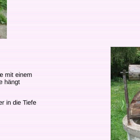
ge mit einem
e hängt
 in die Tiefe