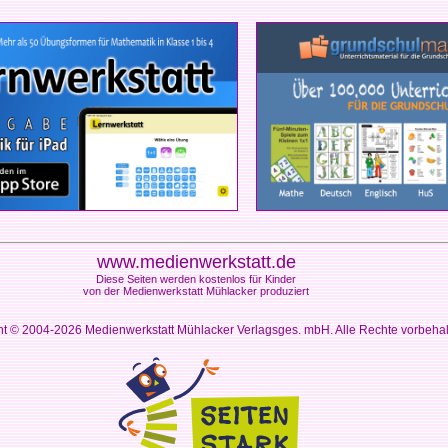
www.medienwerkstatt.de
Diese Seiten werden kostenlos für Kinder
von der Medienwerkstatt Mühlacker produziert
ht © 2004-2026
Medienwerkstatt Mühlacker Verlagsges. mbH. Alle Rechte vorbeha