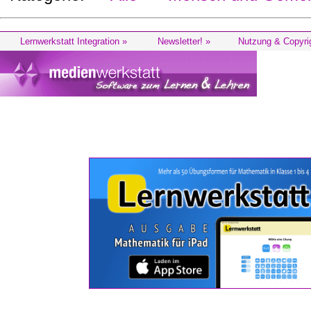
Lernwerkstatt Integration »
Newsletter! »
Nutzung & Copyri