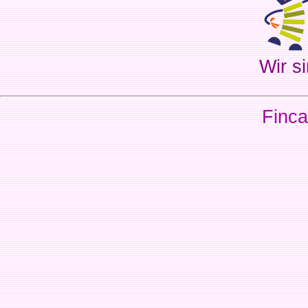
Wir si
Finca