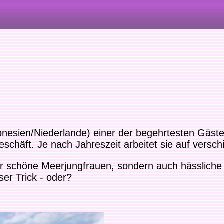
nesien/Niederlande) einer der begehrtesten Gäste a
Geschäft. Je nach Jahreszeit arbeitet sie auf vers
 nur schöne Meerjungfrauen, sondern auch hässlich
er Trick - oder?