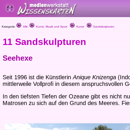
Kategorie:
Alle
Kunst, Musik und Sport
Kunst
Sandskulpturen
11 Sandskulpturen
Seehexe
Seit 1996 ist die Künstlerin
Anique Knizenga
(Indo
mittlerweile Vollprofi in diesem anspruchsvollen 
In den tiefsten Tiefen der Ozeane gibt es nicht
Matrosen zu sich auf den Grund des Meeres. Fies