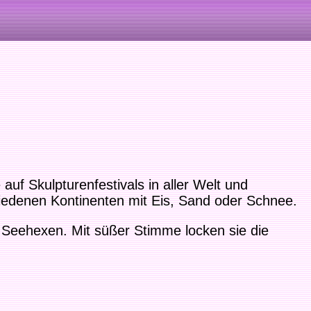
uf Skulpturenfestivals in aller Welt und
chiedenen Kontinenten mit Eis, Sand oder Schnee.
e Seehexen. Mit süßer Stimme locken sie die