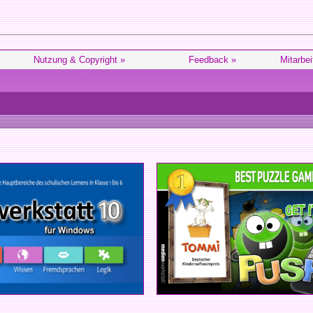
Nutzung & Copyright »
Feedback »
Mitarbei