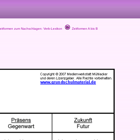
itformen zum Nachschlagen: Verb-Lexikon
Zeitformen A bis B