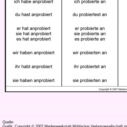
Quelle:
Grafik: Copyright © 2007 Medienwerkstatt Mühlacker Verlagsgesellschaft m