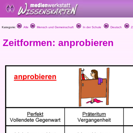
Kategorie:
Alle
Mensch und Gemeinschaft
In der Schule
Deutsch
Ze
Zeitformen: anprobieren