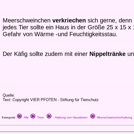
Meerschweinchen
verkriechen
sich gerne, denn 
jedes Tier sollte ein Haus in der Größe 25 x 15 
Gefahr von Wärme -und Feuchtigkeitsstau.
Der Käfig sollte zudem mit einer
Nippeltränke
un
Quelle:
Text: Copyright VIER PFOTEN - Stiftung für Tierschutz
Kategorie:
Alle
Tiere
- Haltung von Haustieren
Meerschweinchenhaltung