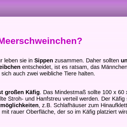
n Meerschweinchen?
ur leben sie in
Sippen
zusammen. Daher sollten
un
eibchen
entscheidet, ist es ratsam, das Männche
 sich auch zwei weibliche Tiere halten.
t großen Käfig
. Das Mindestmaß sollte 100 x 60 x
lte Stroh- und Hanfstreu verteil werden. Der Käfig 
rmöglichkeiten
, z.B. Schlafhäuser zum Hinaufklett
in mit rauer Oberfläche, der so im Käfig platziert w