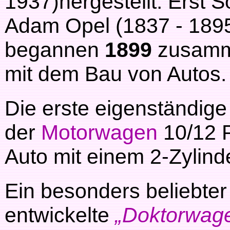
1937)hergestellt. Erst 
Adam Opel (1837 - 189
begannen
1899
zusamm
mit dem Bau von Autos.
Die erste eigenständig
der
Motorwagen
10/12 
Auto mit einem 2-Zylind
Ein besonders beliebte
entwickelte
„Doktorwag