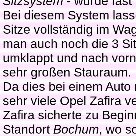
Sitzsystem
- wurde fas
Bei diesem System lasse
Sitze vollständig im 
man auch noch die 3 Sitz
umklappt und nach vorn
sehr großen Stauraum.
Da dies bei einem Auto
sehr viele Opel Zafira v
Zafira sicherte zu Begi
Standort
Bochum
, wo s