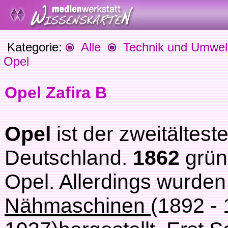
Kategorie:
Alle
Technik und Umwel
Opel
Opel Zafira B
Opel
ist der zweitältest
Deutschland.
1862
grü
Opel. Allerdings wurden
Nähmaschinen
(1892 - 