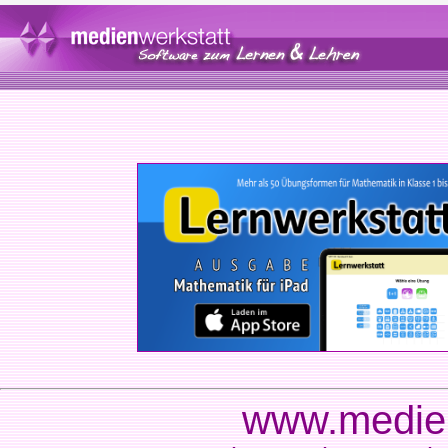
www.medien