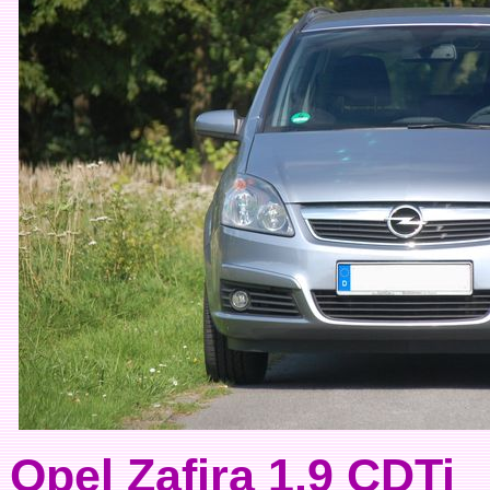
Opel Zafira 1.9 CDTi