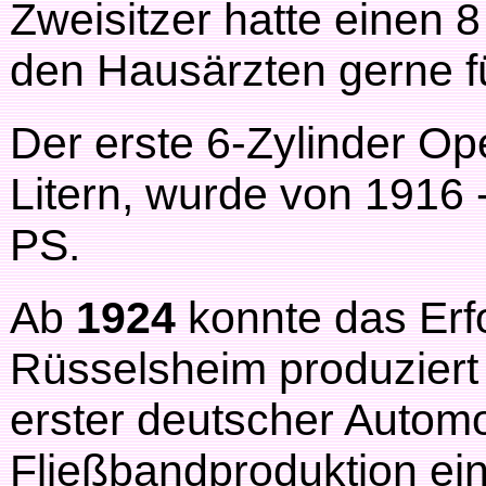
Zweisitzer hatte einen
den Hausärzten gerne f
Der erste 6-Zylinder Ope
Litern, wurde von 1916 
PS.
Ab
1924
konnte das Er
Rüsselsheim produziert 
erster deutscher Automob
Fließbandproduktion ein