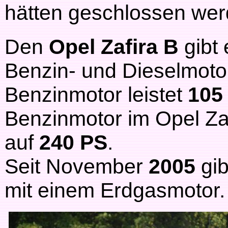
hätten geschlossen we
Den
Opel Zafira B
gibt 
Benzin- und Dieselmotor
Benzinmotor leistet
105
Benzinmotor im Opel Zaf
auf
240 PS
.
Seit November
2005
gi
mit einem Erdgasmotor.