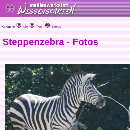
Kategorie:
Alle
Tiere
Zebras
Steppenzebra - Fotos