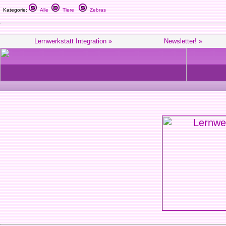
Kategorie:
Alle
Tiere
Zebras
Lernwerkstatt Integration »
Newsletter! »