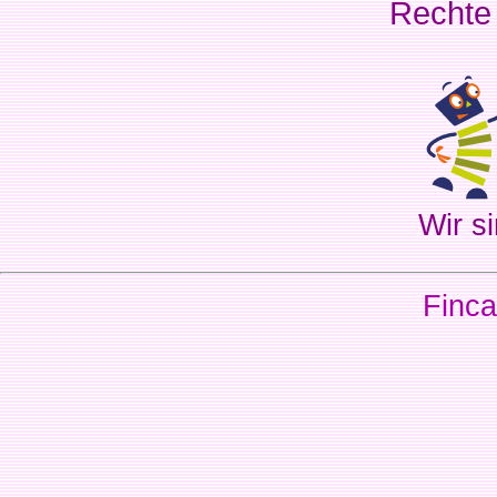
Rechte
Wir si
Finca