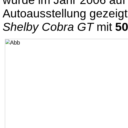
wurde im Jahr 2006 auf 
Autoausstellung gezeigt
Shelby Cobra GT
mit
50