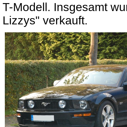
T-Modell. Insgesamt w
Lizzys" verkauft.