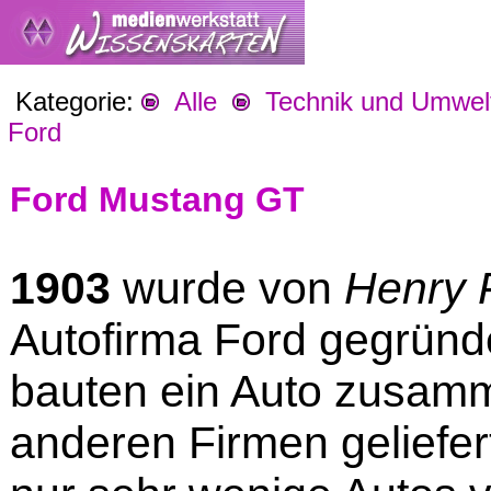
Kategorie:
Alle
Technik und Umwel
Ford
Ford Mustang GT
1903
wurde von
Henry 
Autofirma Ford gegründe
bauten ein Auto zusamm
anderen Firmen geliefe