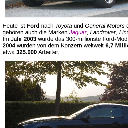
Heute ist
Ford
nach
Toyota
und
General Motors
d
gehören auch die Marken
Jaguar
,
Landrover
,
Lin
Im Jahr
2003
wurde das 300-millionste Ford-Mod
2004
wurden von dem Konzern weltweit
6,7 Mill
etwa
325.000
Arbeiter.