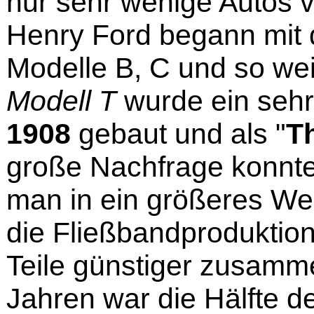
nur sehr wenige Autos v
Henry Ford begann mit d
Modelle B, C und so wei
Modell T
wurde ein sehr
1908
gebaut und als "
Th
große Nachfrage konnte 
man in ein größeres We
die Fließbandproduktion
Teile günstiger zusam
Jahren war die Hälfte d