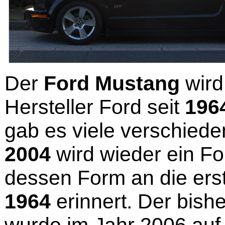
Der
Ford Mustang
wird
Hersteller Ford seit
196
gab es viele verschiede
2004
wird wieder ein F
dessen Form an die er
1964
erinnert. Der bish