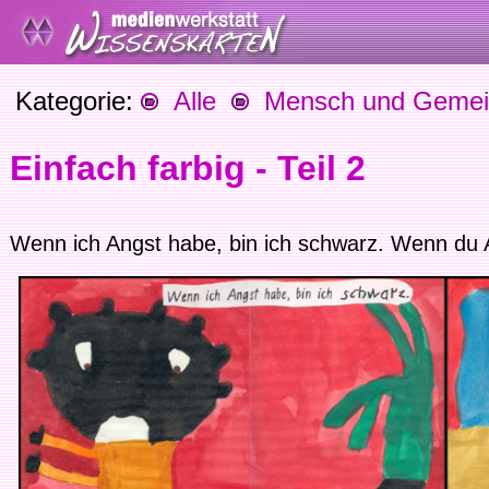
Kategorie:
Alle
Mensch und Gemein
Einfach farbig - Teil 2
Wenn ich Angst habe, bin ich schwarz. Wenn du A