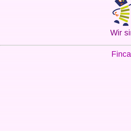
Wir si
Finca