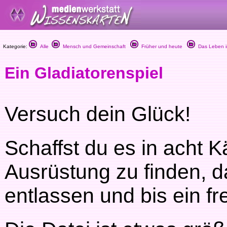
Kategorie:
Alle
Mensch und Gemeinschaft
Früher und heute
Das Leben i
Ein Gladiatorenspiel
Versuch dein Glück!
Schaffst du es in acht K
Ausrüstung zu finden, d
entlassen und bis ein f