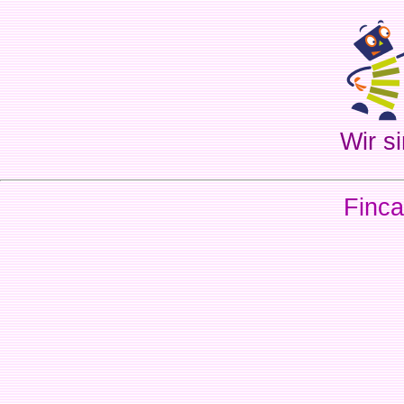
Wir si
Finca