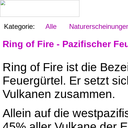
Kategorie:
Alle
Naturerscheinunge
Ring of Fire - Pazifischer Fe
Ring of Fire ist die Bez
Feuergürtel. Er setzt si
Vulkanen zusammen.
Allein auf die westpazif
45% aller Vulkane der E