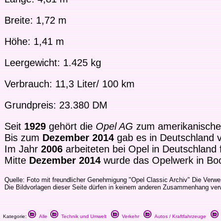
Breite: 1,72 m
Höhe: 1,41 m
Leergewicht: 1.425 kg
Verbrauch: 11,3 Liter/ 100 km
Grundpreis: 23.380 DM
Seit
1929
gehört die
Opel AG
zum amerikanische
Bis zum
Dezember 2014
gab es in Deutschland 
Im Jahr
2006
arbeiteten bei Opel in Deutschland 
Mitte
Dezember 2014
wurde das Opelwerk in Bo
Quelle: Foto mit freundlicher Genehmigung "Opel Classic Archiv" Die Verwen
Die Bildvorlagen dieser Seite dürfen in keinem anderen Zusammenhang ve
Kategorie:
Alle
Technik und Umwelt
Verkehr
Autos / Kraftfahrzeuge