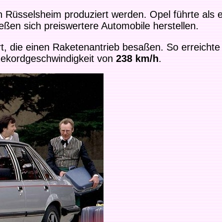
n Rüsselsheim produziert werden. Opel führte als e
ießen sich preiswertere Automobile herstellen.
rt, die einen Raketenantrieb besaßen. So erreicht
ekordgeschwindigkeit von
238 km/h
.