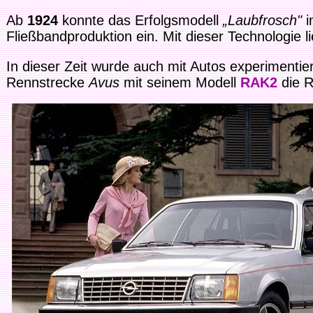
Ab
1924
konnte das Erfolgsmodell
„Laubfrosch"
i
Fließbandproduktion ein. Mit dieser Technologie l
In dieser Zeit wurde auch mit Autos experimentie
Rennstrecke
Avus
mit seinem Modell
RAK2
die R