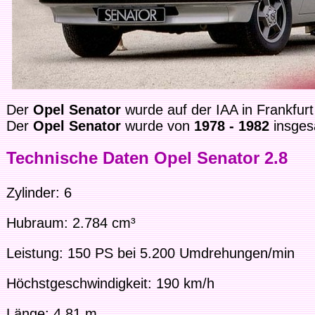
Der
Opel Senator
wurde auf der IAA in Frankfurt
Der
Opel Senator
wurde von
1978 - 1982
insge
Technische Daten Opel Senator 2.8
Zylinder: 6
Hubraum: 2.784 cm³
Leistung: 150 PS bei 5.200 Umdrehungen/min
Höchstgeschwindigkeit: 190 km/h
Länge: 4,81 m