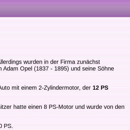
llerdings wurden in der Firma zunächst
von Adam Opel (1837 - 1895) und seine Söhne
Auto mit einem 2-Zylindermotor, der
12 PS
sitzer hatte einen 8 PS-Motor und wurde von den
50 PS.