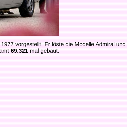
 1977 vorgestellt. Er löste die Modelle Admiral und
samt
69.321
mal gebaut.