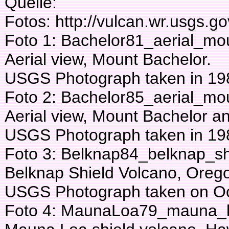
Quelle:
Fotos: http://vulcan.wr.usgs.go
Foto 1: Bachelor81_aerial_mo
Aerial view, Mount Bachelor.
USGS Photograph taken in 198
Foto 2: Bachelor85_aerial_mo
Aerial view, Mount Bachelor a
USGS Photograph taken in 198
Foto 3: Belknap84_belknap_sh
Belknap Shield Volcano, Oreg
USGS Photograph taken on Oct
Foto 4: MaunaLoa79_mauna_lo