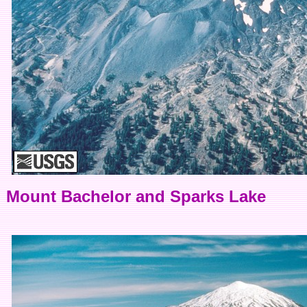
Mount Bachelor and Sparks Lake