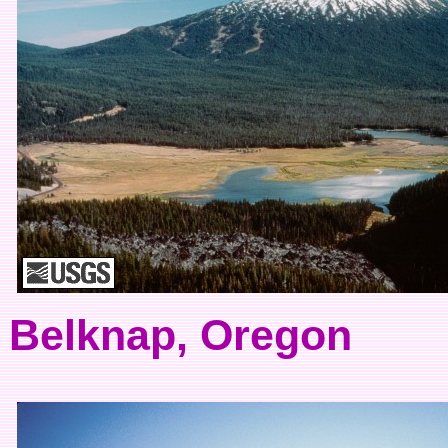
Belknap, Oregon