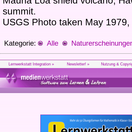
Mauna Loa shield volcano, Ha
summit.
USGS Photo taken May 1979, 
Kategorie:
Alle
Naturerscheinunge
Lernwerkstatt Integration »
Newsletter! »
Nutzung & Copyri