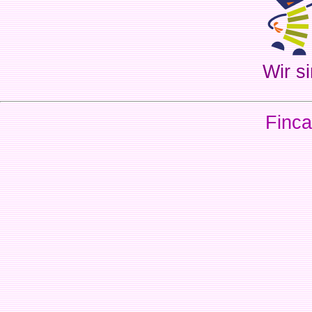
Wir si
Finca