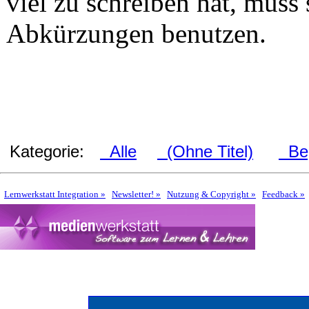
viel zu schreiben hat, muss 
Abkürzungen benutzen.
Kategorie:
Alle
(Ohne Titel)
Beg
Lernwerkstatt Integration »
Newsletter! »
Nutzung & Copyright »
Feedback »