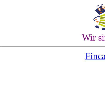
Wir s
Finca