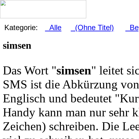
Kategorie:
Alle
(Ohne Titel)
Beg
simsen
Das Wort "
simsen
" leitet 
SMS ist die Abkürzung von
Englisch und bedeutet "Kur
Handy kann man nur sehr k
Zeichen) schreiben. Die Le