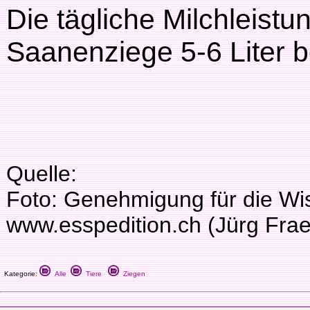
Die tägliche Milchleistu
Saanenziege 5-6 Liter b
Quelle:
Foto: Genehmigung für die Wi
www.esspedition.ch (Jürg Frae
Kategorie:
Alle
Tiere
Ziegen