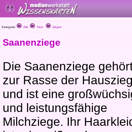
Kategorie:
Alle
Tiere
Ziegen
Saanenziege
Die Saanenziege gehör
zur Rasse der Hauszie
und ist eine großwüchs
und leistungsfähige
Milchziege. Ihr Haarklei