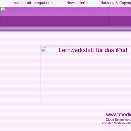
Lernwerkstatt Integration »
Newsletter! »
Nutzung & Copyri
www.medie
Diese Seiten werd
von der Medienwerks