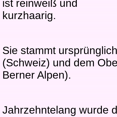
ist reinweiß und
kurzhaarig.
Sie stammt ursprüngli
(Schweiz) und dem Ober
Berner Alpen).
Jahrzehntelang wurde 