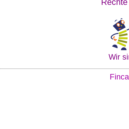
Rechte
Wir si
Finca