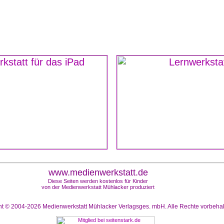
www.medienwerkstatt.de
Diese Seiten werden kostenlos für Kinder
von der Medienwerkstatt Mühlacker produziert
ht © 2004-2026
Medienwerkstatt Mühlacker Verlagsges. mbH. Alle Rechte vorbeha