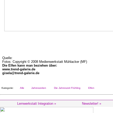
Quelle:
Fotos: Copyright © 2008 Medienwerkstatt Mühlacker (MF)
Die Elfen kann man beziehen über:
www.trend-galerie.de
gisela@trend-galerie.de
Kategorie:
Alle
Jahreszeiten
Die Jahreszeit Frühling
Elfen
Lernwerkstatt Integration »
Newsletter! »