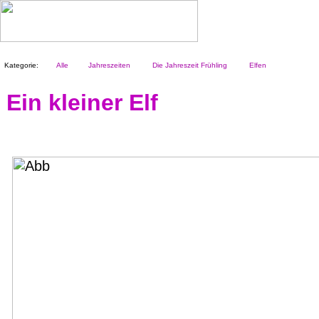
Kategorie:
Alle
Jahreszeiten
Die Jahreszeit Frühling
Elfen
Ein kleiner Elf